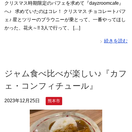
クリスマス時期限定のパフェを求めて『dayzroomcafe』
へ♪ 求めていたのはコレ！ クリスマス チョコレートパフ
ェ♪ 星とツリーのブラウニーが乗とって、一番やってほし
かった、花火～!! 3人で行って、 […]
続きを読む
ジャム食べ比べが楽しい♪『カフ
ェ・コンフィチュール』
2023年12月25日
熊本市