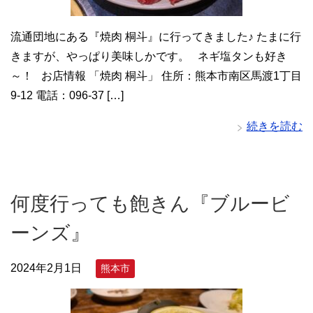
流通団地にある『焼肉 桐斗』に行ってきました♪ たまに行
きますが、やっぱり美味しかです。 ネギ塩タンも好き
～！ お店情報 「焼肉 桐斗」 住所：熊本市南区馬渡1丁目
9-12 電話：096-37 […]
続きを読む
何度行っても飽きん『ブルービ
ーンズ』
2024年2月1日
熊本市