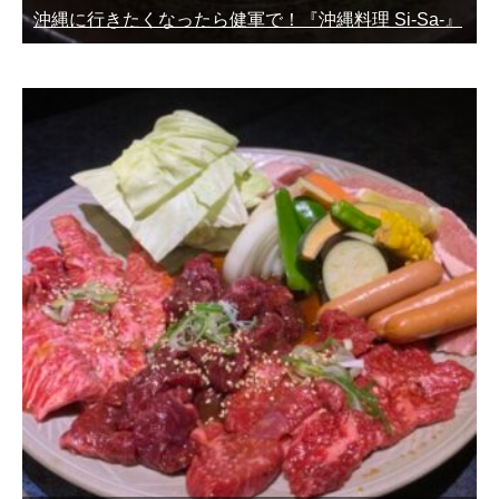
沖縄に行きたくなったら健軍で！『沖縄料理 Si-Sa-』