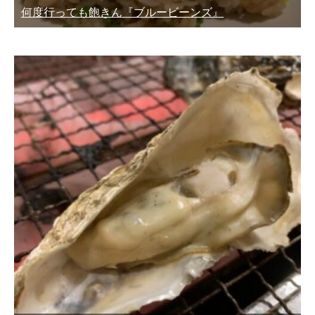
何度行っても飽きん『ブルービーンズ』