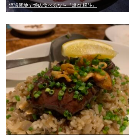
流通団地で焼肉食べるなら『焼肉 桐斗』