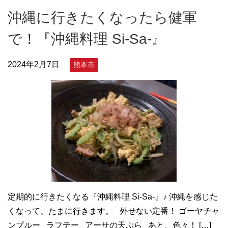
沖縄に行きたくなったら健軍
で！『沖縄料理 Si-Sa-』
2024年2月7日
熊本市
定期的に行きたくなる『沖縄料理 Si-Sa-』♪ 沖縄を感じた
くなって、たまに行きます。 外せない定番！ ゴーヤチャ
ンプルー ラフテー アーサの天ぷら あと、色々！ […]