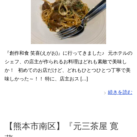
『創作和食 笑喜(えがお)』に行ってきました♪ 元ホテルの
シェフ、の店主が作られるお料理はどれも素敵で美味し
か！ 初めてのお店だけど、どれもひとつひとつ丁寧で美
味しかった～！！ 特に、店主おス […]
続きを読む
【熊本市南区】『元三茶屋 寛