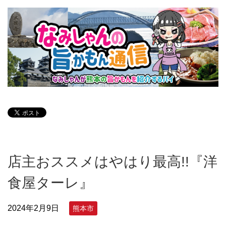
店主おススメはやはり最高!!『洋
食屋ターレ』
2024年2月9日
熊本市