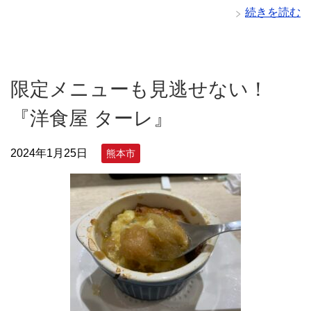
続きを読む
限定メニューも見逃せない！
『洋食屋 ターレ』
2024年1月25日
熊本市