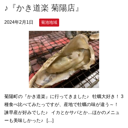
♪『かき道楽 菊陽店』
2024年2月1日
菊池地域
菊陽町の『かき道楽』に行ってきました♪ 牡蠣大好き！ 3
種食べ比べてみたっですが、産地で牡蠣の味が違う～！
諫早産が好みでした♪ イカとかサバとか…ほかのメニュ
ーも美味しかった♪ […]