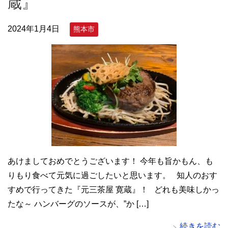
蔵』
2024年1月4日
熊本市
あけましておめでとうございます！ 今年も旨かもん、も
りもり食べて元気に過ごしたいと思います。 知人のおす
すめで行ってきた『元三茶屋 寛蔵』！ どれも美味しかっ
たな～ ハンバーグのソースが、”か […]
続きを読む