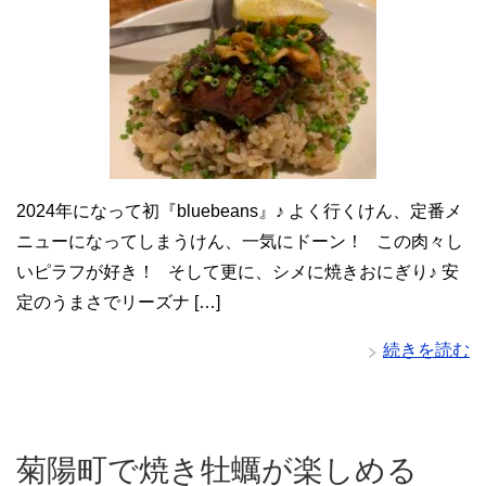
2024年になって初『bluebeans』♪ よく行くけん、定番メ
ニューになってしまうけん、一気にドーン！ この肉々し
いピラフが好き！ そして更に、シメに焼きおにぎり♪ 安
定のうまさでリーズナ […]
続きを読む
菊陽町で焼き牡蠣が楽しめる