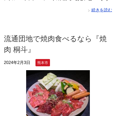
続きを読む
流通団地で焼肉食べるなら『焼
肉 桐斗』
2024年2月3日
熊本市