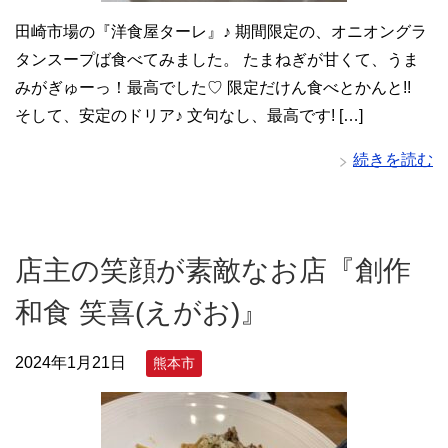
田崎市場の『洋食屋ターレ』♪ 期間限定の、オニオングラ
タンスープば食べてみました。 たまねぎが甘くて、うま
みがぎゅーっ！最高でした♡ 限定だけん食べとかんと!!
そして、安定のドリア♪ 文句なし、最高です! […]
続きを読む
店主の笑顔が素敵なお店『創作
和食 笑喜(えがお)』
2024年1月21日
熊本市