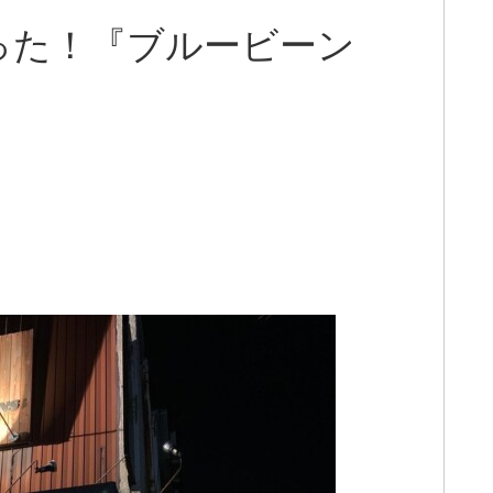
った！『ブルービーン