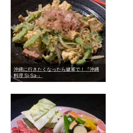
沖縄に行きたくなったら健軍で！『沖縄
料理 Si-Sa-』