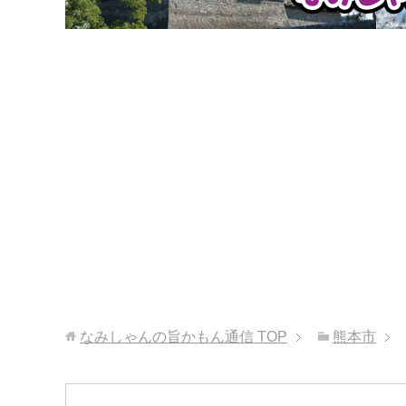
なみしゃんの旨かもん通信
TOP
熊本市