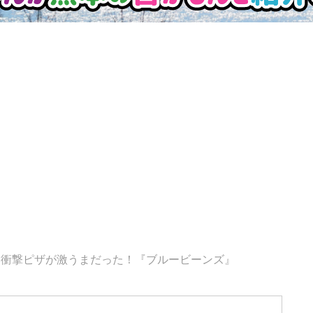
衝撃ピザが激うまだった！『ブルービーンズ』