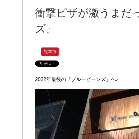
衝撃ピザが激うまだ
ズ』
熊本市
2022年最後の『ブルービーンズ』へ♪