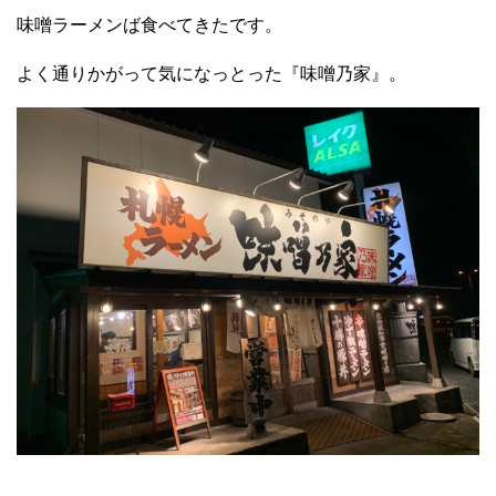
味噌ラーメンば食べてきたです。⁣
よく通りかがって気になっとった『味噌乃家』⁣。