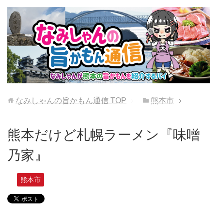
なみしゃんの旨かもん通信
TOP
熊本市
熊本だけど札幌ラーメン『味噌
乃家』
熊本市