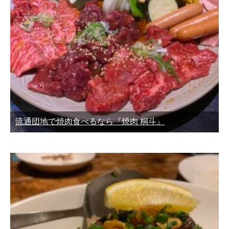
流通団地で焼肉食べるなら『焼肉 桐斗』