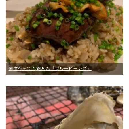
何度行っても飽きん『ブルービーンズ』