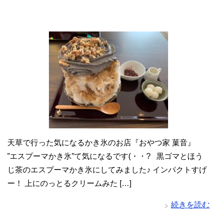
天草で行った気になるかき氷のお店『おやつ家 菓音』
”エスプーマかき氷”て気になるです(・・? 黒ゴマとほう
じ茶のエスプーマかき氷にしてみました♪ インパクトすげ
ー！ 上にのっとるクリームみた […]
続きを読む