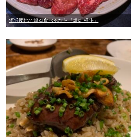
流通団地で焼肉食べるなら『焼肉 桐斗』