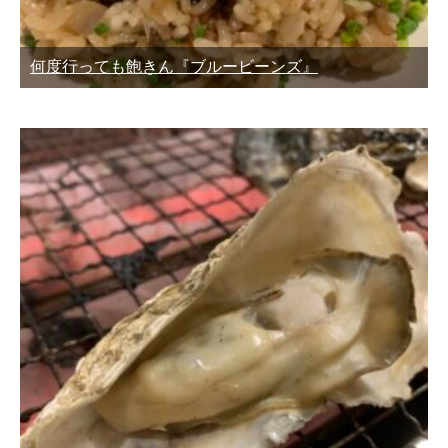
何度行っても飽きん『ブルービーンズ』