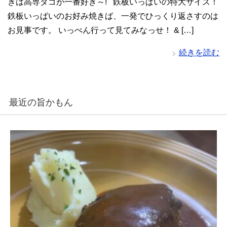
きは高専ダゴが一番好き～! 鉄板いっぱいの特大サイズ！
鉄板いっぱいのお好み焼きば、一発でひっくり返さすのは
お見事です。 いっぺん行って見てみなっせ！ & […]
続きを読む
最近の旨かもん