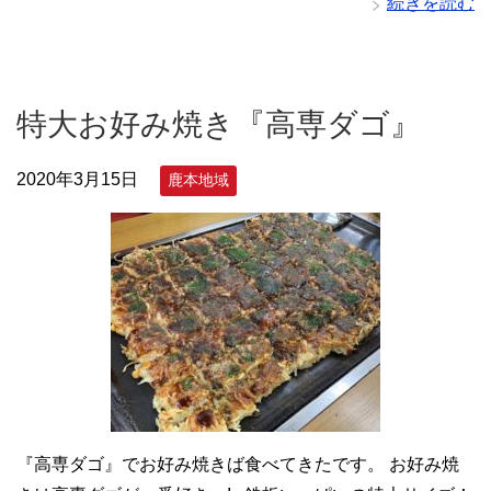
続きを読む
特大お好み焼き『高専ダゴ』
2020年3月15日
鹿本地域
『高専ダゴ』でお好み焼きば食べてきたです。 お好み焼