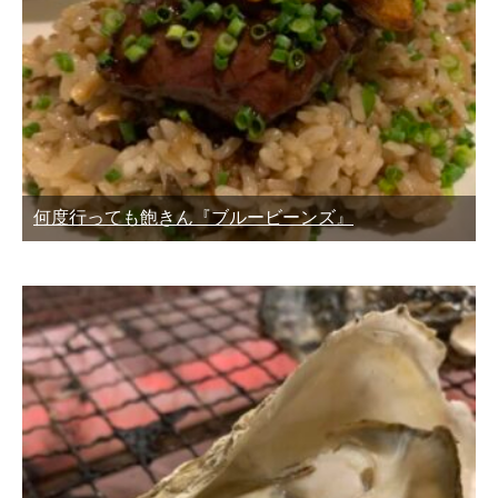
何度行っても飽きん『ブルービーンズ』