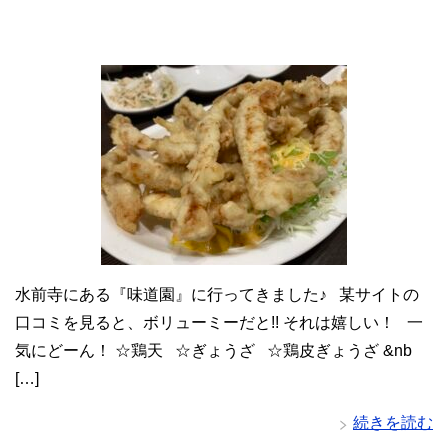
水前寺にある『味道園』に行ってきました♪ 某サイトの
口コミを見ると、ボリューミーだと!! それは嬉しい！ 一
気にどーん！ ☆鶏天 ☆ぎょうざ ☆鶏皮ぎょうざ &nb
[…]
続きを読む