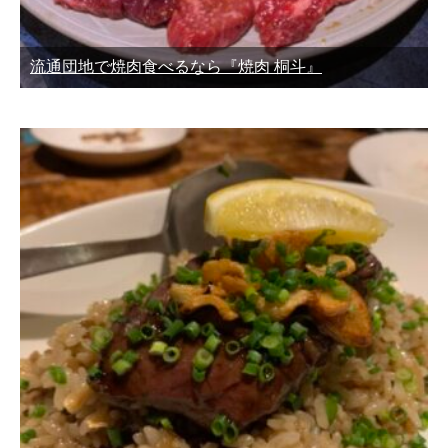
流通団地で焼肉食べるなら『焼肉 桐斗』