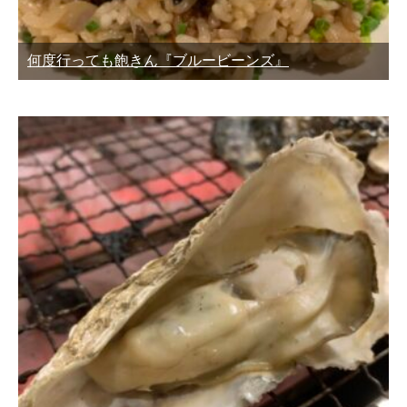
何度行っても飽きん『ブルービーンズ』