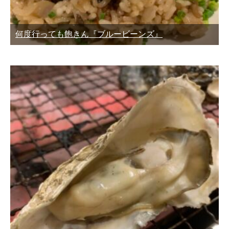
何度行っても飽きん『ブルービーンズ』