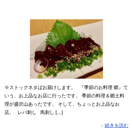
※ストックネタばお届けします。 『季節のお料理 郷』て
いう、お上品なお店に行ったです。 季節の料理＆郷土料
理が盛沢山あったです。 そして、ちょっとお上品なお
店。 レバ刺し 馬刺し […]
続きを読む