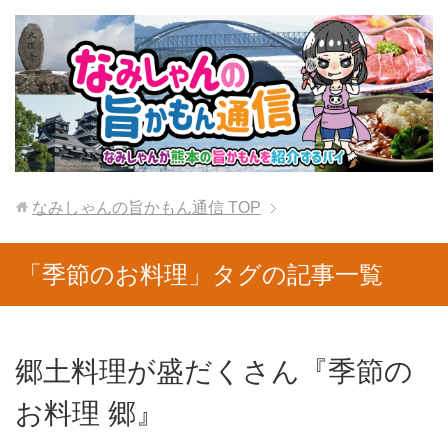
なみしゃんの旨かもん通信
TOP
「季節のお料理」タグの記事一覧
郷土料理が盛だくさん『季節の
お料理 郷』