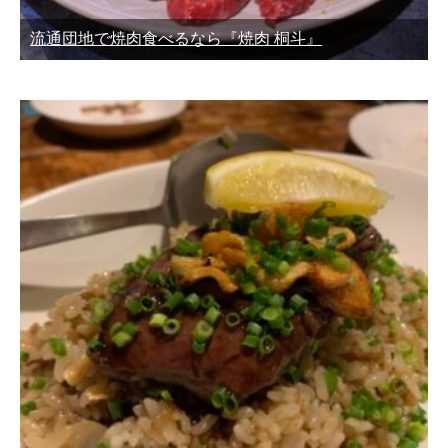
流通団地で焼肉食べるなら『焼肉 桐斗』