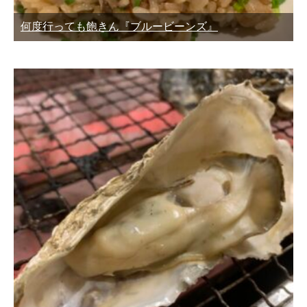
何度行っても飽きん『ブルービーンズ』