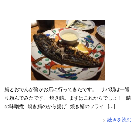
鯖とおでんが旨かお店に行ってきたです。 サバ類は一通
り頼んでみたです。 焼き鯖。まずはこれからでしょ！ 鯖
の味噌煮 焼き鯖のから揚げ 焼き鯖のフライ […]
続きを読む