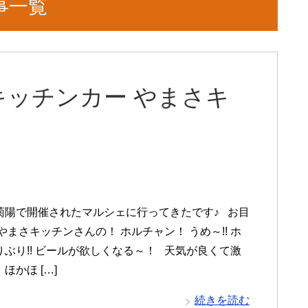
事一覧
ッチンカー やまさキ
菊陽で開催されたマルシェに行ってきたです♪ お目
やまさキッチンさんの！ ホルチャン！ うめ～!! ホ
りぶり!! ビールが欲しくなる～！ 天気が良くて激
ほかほ […]
続きを読む