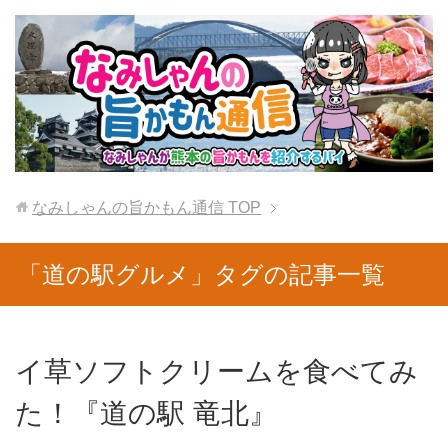
なみしゃんの旨かもん通信
TOP
「道の駅グルメ」タグの記事一覧
イ草ソフトクリームを食べてみ
た！『道の駅 竜北』