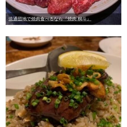
流通団地で焼肉食べるなら『焼肉 桐斗』