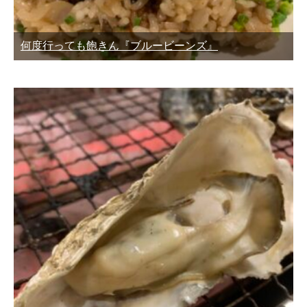
何度行っても飽きん『ブルービーンズ』