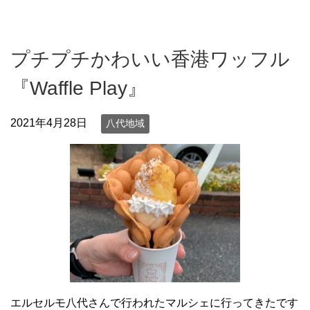
プチプチかわいい香港ワッフル
『Waffle Play』
2021年4月28日
八代地域
エルセルモ八代さんで行われたマルシェに行ってきたです