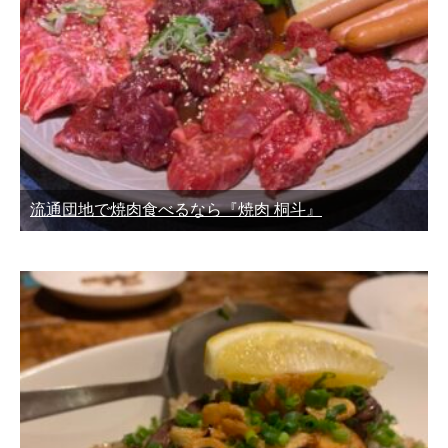
流通団地で焼肉食べるなら『焼肉 桐斗』