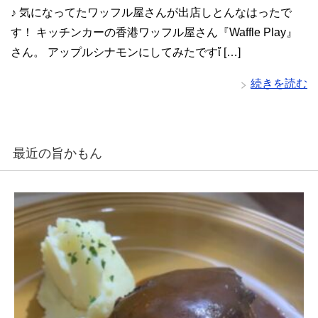
♪ 気になってたワッフル屋さんが出店しとんなはったで
す！ キッチンカーの香港ワッフル屋さん『Waffle Play』
さん。 アップルシナモンにしてみたですἴ […]
続きを読む
最近の旨かもん