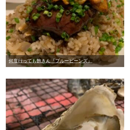
何度行っても飽きん『ブルービーンズ』