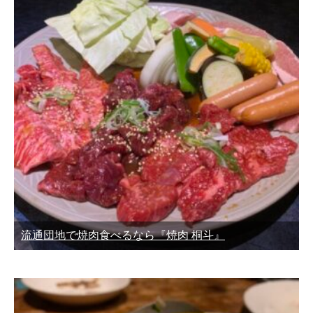
流通団地で焼肉食べるなら『焼肉 桐斗』