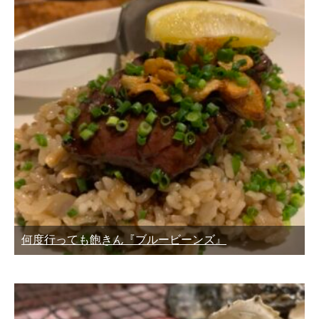
何度行っても飽きん『ブルービーンズ』