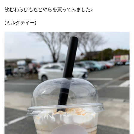
飲むわらびもちとやらを買ってみました♪
(ミルクテイー)